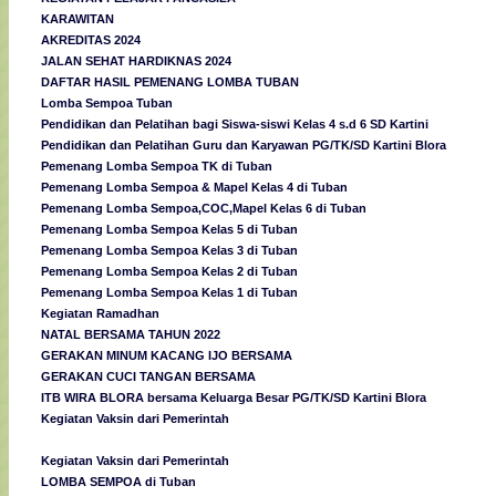
KARAWITAN
AKREDITAS 2024
JALAN SEHAT HARDIKNAS 2024
DAFTAR HASIL PEMENANG LOMBA TUBAN
Lomba Sempoa Tuban
Pendidikan dan Pelatihan bagi Siswa-siswi Kelas 4 s.d 6 SD Kartini
Pendidikan dan Pelatihan Guru dan Karyawan PG/TK/SD Kartini Blora
Pemenang Lomba Sempoa TK di Tuban
Pemenang Lomba Sempoa & Mapel Kelas 4 di Tuban
Pemenang Lomba Sempoa,COC,Mapel Kelas 6 di Tuban
Pemenang Lomba Sempoa Kelas 5 di Tuban
Pemenang Lomba Sempoa Kelas 3 di Tuban
Pemenang Lomba Sempoa Kelas 2 di Tuban
Pemenang Lomba Sempoa Kelas 1 di Tuban
Kegiatan Ramadhan
NATAL BERSAMA TAHUN 2022
GERAKAN MINUM KACANG IJO BERSAMA
GERAKAN CUCI TANGAN BERSAMA
ITB WIRA BLORA bersama Keluarga Besar PG/TK/SD Kartini Blora
Kegiatan Vaksin dari Pemerintah
Kegiatan Vaksin dari Pemerintah
LOMBA SEMPOA di Tuban