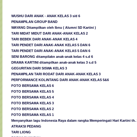
WUSHU DARI ANAK - ANAK KELAS 3 s/d 6
PENAMPILAN GROUP BAND
WAYANG Ditampilkan oleh Ibnu ( Alumni SD Kartini )
TARI MIDAT MIDUT DARI ANAK-ANAK KELAS 2
TARI BEBEK DARI ANAK-ANAK KELAS 4
TARI PENDET DARI ANAK-ANAK KELAS 5 DAN 6
TARI PENDET DARI ANAK-ANAK KELAS 5 DAN 6
SENI BARONG ditampilakn anak-anak kelas 4 s.d 6
DRAMA KARTINI ditampilkan anak-anak kelas 3 s.d 5
GEGURITAN DARI SISWA KELAS 3
PENAMPILAN TARI RODAT DARI ANAK-ANAK KELAS 3
PERFORMANCE KOLINTANG DARI ANAK-ANAK KELAS 5&6
FOTO BERSAMA KELAS 6
FOTO BERSAMA KELAS 5
FOTO BERSAMA KELAS 4
FOTO BERSAMA KELAS 3
FOTO BERSAMA KELAS 2
FOTO BERSAMA KELAS 1
Menyanyikan lagu Indonesia Raya dalam rangka Memperingati Hari Kartini th.
ATRAKSI PEDANG
TARI LIONG