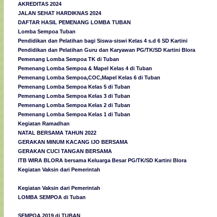
AKREDITAS 2024
JALAN SEHAT HARDIKNAS 2024
DAFTAR HASIL PEMENANG LOMBA TUBAN
Lomba Sempoa Tuban
Pendidikan dan Pelatihan bagi Siswa-siswi Kelas 4 s.d 6 SD Kartini
Pendidikan dan Pelatihan Guru dan Karyawan PG/TK/SD Kartini Blora
Pemenang Lomba Sempoa TK di Tuban
Pemenang Lomba Sempoa & Mapel Kelas 4 di Tuban
Pemenang Lomba Sempoa,COC,Mapel Kelas 6 di Tuban
Pemenang Lomba Sempoa Kelas 5 di Tuban
Pemenang Lomba Sempoa Kelas 3 di Tuban
Pemenang Lomba Sempoa Kelas 2 di Tuban
Pemenang Lomba Sempoa Kelas 1 di Tuban
Kegiatan Ramadhan
NATAL BERSAMA TAHUN 2022
GERAKAN MINUM KACANG IJO BERSAMA
GERAKAN CUCI TANGAN BERSAMA
ITB WIRA BLORA bersama Keluarga Besar PG/TK/SD Kartini Blora
Kegiatan Vaksin dari Pemerintah
Kegiatan Vaksin dari Pemerintah
LOMBA SEMPOA di Tuban
SEMPOA 2019 di TUBAN