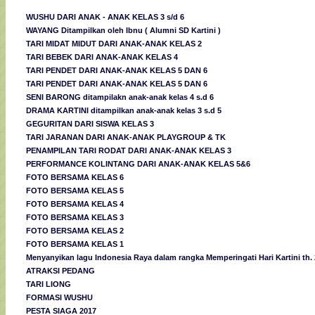
WUSHU DARI ANAK - ANAK KELAS 3 s/d 6
WAYANG Ditampilkan oleh Ibnu ( Alumni SD Kartini )
TARI MIDAT MIDUT DARI ANAK-ANAK KELAS 2
TARI BEBEK DARI ANAK-ANAK KELAS 4
TARI PENDET DARI ANAK-ANAK KELAS 5 DAN 6
TARI PENDET DARI ANAK-ANAK KELAS 5 DAN 6
SENI BARONG ditampilakn anak-anak kelas 4 s.d 6
DRAMA KARTINI ditampilkan anak-anak kelas 3 s.d 5
GEGURITAN DARI SISWA KELAS 3
TARI JARANAN DARI ANAK-ANAK PLAYGROUP & TK
PENAMPILAN TARI RODAT DARI ANAK-ANAK KELAS 3
PERFORMANCE KOLINTANG DARI ANAK-ANAK KELAS 5&6
FOTO BERSAMA KELAS 6
FOTO BERSAMA KELAS 5
FOTO BERSAMA KELAS 4
FOTO BERSAMA KELAS 3
FOTO BERSAMA KELAS 2
FOTO BERSAMA KELAS 1
Menyanyikan lagu Indonesia Raya dalam rangka Memperingati Hari Kartini th.
ATRAKSI PEDANG
TARI LIONG
FORMASI WUSHU
PESTA SIAGA 2017